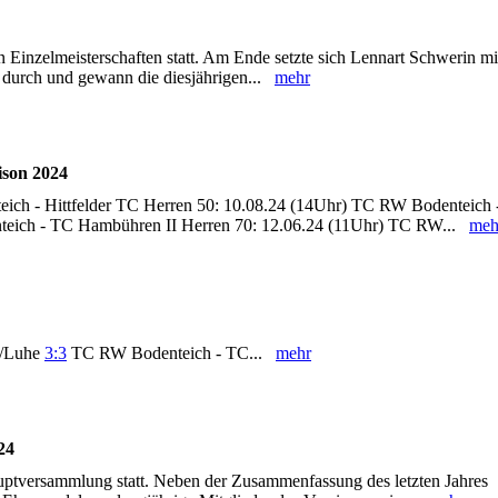
 Einzelmeisterschaften statt. Am Ende setzte sich Lennart Schwerin mi
r durch und gewann die diesjährigen...
mehr
ison 2024
ich - Hittfelder TC Herren 50: 10.08.24 (14Uhr) TC RW Bodenteich 
eich - TC Hambühren II Herren 70: 12.06.24 (11Uhr) TC RW...
meh
n/Luhe
3:3
TC RW Bodenteich - TC...
mehr
24
uptversammlung statt. Neben der Zusammenfassung des letzten Jahres