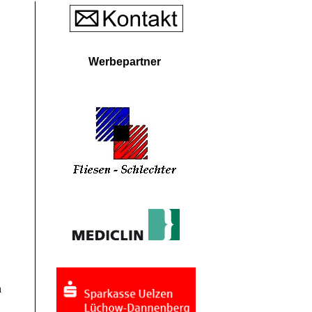
Werbepartner
n