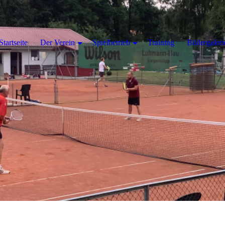
Startseite
Der Verein
Spielbetrieb
Training
Bildergaleri