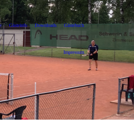
e
Gästeinfo
Downloads
Gästebuch
Impressum