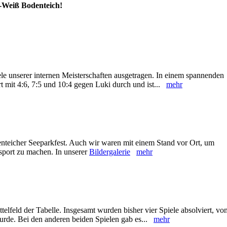
-Weiß Bodenteich!
le unserer internen Meisterschaften ausgetragen. In einem spannenden
rt mit 4:6, 7:5 und 10:4 gegen Luki durch und ist...
mehr
enteicher Seeparkfest. Auch wir waren mit einem Stand vor Ort, um
sport zu machen. In unserer
Bildergalerie
mehr
ttelfeld der Tabelle. Insgesamt wurden bisher vier Spiele absolviert, vo
urde. Bei den anderen beiden Spielen gab es...
mehr