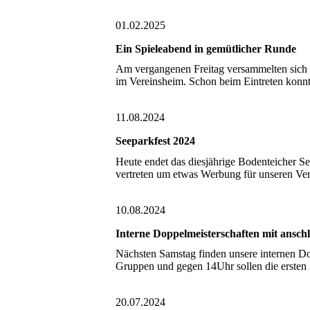
01.02.2025
Ein Spieleabend in gemütlicher Runde
Am vergangenen Freitag versammelten sich d
im Vereinsheim. Schon beim Eintreten konn
11.08.2024
Seeparkfest 2024
Heute endet das diesjährige Bodenteicher S
vertreten um etwas Werbung für unseren Ver
10.08.2024
Interne Doppelmeisterschaften mit ansc
Nächsten Samstag finden unsere internen Do
Gruppen und gegen 14Uhr sollen die ersten 
20.07.2024