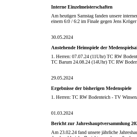
Interne Einzelmeisterschaften
Am heutigen Samstag fanden unsere internen
einem 6:0 / 6:2 im Finale gegen Jens Kröge
30.05.2024
Anstehende Heimspiele der Medenspielsa
1. Herren: 07.07.24 (11Uhr) TC RW Bodente
TC Barum 24.08.24 (14Uhr) TC RW Bodent
29.05.2024
Ergebnisse der bisherigen Medenspiele
1. Herren: TC RW Bodenteich - TV Winse
01.03.2024
Bericht zur Jahreshauptversammlung 20
Am 23.02.24 fand unsere jährliche Jahresha