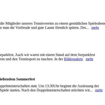
ie Mitglieder unseres Tennisvereins zu einem gemütlichen Spieleaben
te man die Vorfreude und gute Laune förmlich spüren. Der...
mehr
eeparkfest. Auch wir waren mit einem Stand auf dem Seeparkfest
ein und den Tennissport zu machen. In der
Bildergalerie
mehr
hließendem Sommerfest
ppelmeisterschaften statt. Um 13:30Uhr beginnt die Auslosung der
Spiele starten. Nach den Doppelmeisterschaften möchten wir...
mehr