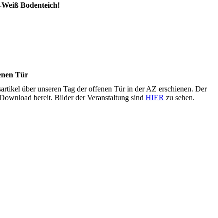
-Weiß Bodenteich!
fenen Tür
sartikel über unseren Tag der offenen Tür in der AZ erschienen. Der
 Download bereit. Bilder der Veranstaltung sind
HIER
zu sehen.