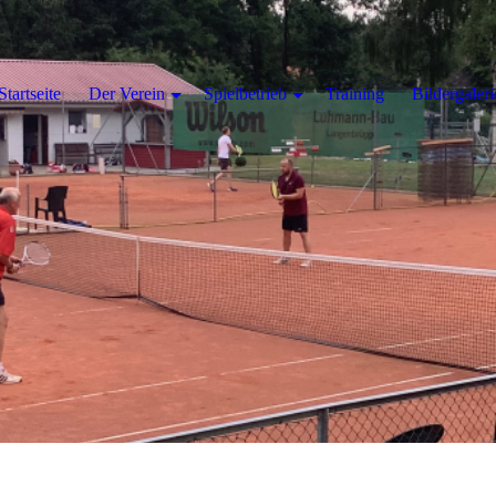
Startseite
Der Verein
Spielbetrieb
Training
Bildergaleri