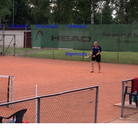
e
Gästeinfo
Downloads
Gästebuch
Impressum