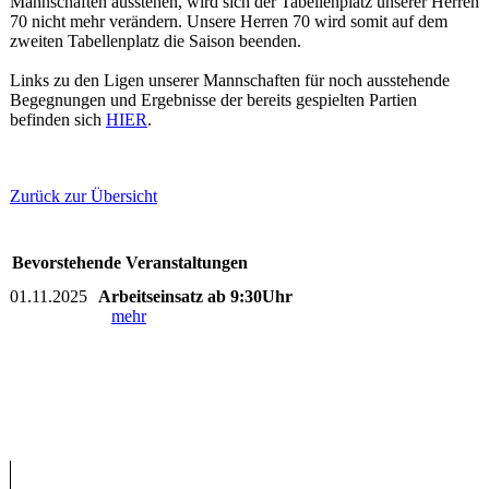
Mannschaften ausstehen, wird sich der Tabellenplatz unserer Herren
70 nicht mehr verändern. Unsere Herren 70 wird somit auf dem
zweiten Tabellenplatz die Saison beenden.
Links zu den Ligen unserer Mannschaften für noch ausstehende
Begegnungen und Ergebnisse der bereits gespielten Partien
befinden sich
HIER
.
Zurück zur Übersicht
Bevorstehende Veranstaltungen
01.11.2025
Arbeitseinsatz ab 9:30Uhr
mehr