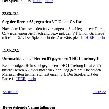
Der Spielbericht ist
HIER
mehr
22.06.2022
Sieg der Herren 65 gegen den VT Union Gr. Ilsede
Nach dem Unentschieden im vergangenen Spiel legt unsere Herren
65 wieder einen Sieg nach und bezwingt den VT Union Gr. Ilsede
mit einem 5:1. Der Spielbericht des Auswärtsspiels ist
HIER
mehr
15.06.2022
Unentschieden der Herren 65 gegen den THC Lüneburg II
Beim heutigen Heimspiel gegen den THC Lüneburg II hat es für
unsere Herren 65 leider nicht für einen Sieg gereicht. Die beiden
Mannschaften trennen sich mit einem 3:3. Der Spielbericht der
Partie ist
HIER
mehr
<< neuere
ältere >>
Bevorstehende Veranstaltungen