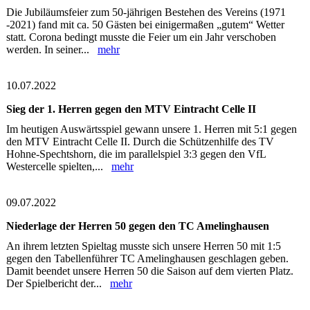
Die Jubiläumsfeier zum 50-jährigen Bestehen des Vereins (1971
-2021) fand mit ca. 50 Gästen bei einigermaßen „gutem“ Wetter
statt. Corona bedingt musste die Feier um ein Jahr verschoben
werden. In seiner...
mehr
10.07.2022
Sieg der 1. Herren gegen den MTV Eintracht Celle II
Im heutigen Auswärtsspiel gewann unsere 1. Herren mit 5:1 gegen
den MTV Eintracht Celle II. Durch die Schützenhilfe des TV
Hohne-Spechtshorn, die im parallelspiel 3:3 gegen den VfL
Westercelle spielten,...
mehr
09.07.2022
Niederlage der Herren 50 gegen den TC Amelinghausen
An ihrem letzten Spieltag musste sich unsere Herren 50 mit 1:5
gegen den Tabellenführer TC Amelinghausen geschlagen geben.
Damit beendet unsere Herren 50 die Saison auf dem vierten Platz.
Der Spielbericht der...
mehr