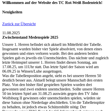
Willkommen auf der Website des TC Rot-Weiß Bodenteich!
Neuigkeiten
Zurück zur Übersicht
11.08.2025
Zwischenstand Medenspiele 2025
Unsere 1. Herren befindet sich aktuell im Mittelfeld der Tabelle.
Insgesamt wurden bisher vier Spiele absolviert, von denen eines
gewonnen und eines verloren wurde. Bei den anderen beiden
Spielen gab es jeweils ein Unentschieden. Das nächste und zugleich
letzte Heimspiel unserer 1. Herren findet diesen Sonntag, am
17.08.25, um 11Uhr statt. Das letzte Spiel der Saison wird am
06.09.25 in Winsen/Luhe ausgetragen.
Was die Tabellenposition angeht, sieht es bei unserer Herren 50
deutlich besser aus. Aktuell belegt unsere Mannschaft den ersten
Platz. Von den bisher fünf gespielten Spielen wurden drei
gewonnen und zwei endeten unentschieden. Sollte unsere Herren
50 im letzten Spiel am 31.08.25 auswärts gegen den TV Jahn
Wolfsburg II gewinnen oder unentschieden spielen, würden sie
diese Saison ohne Niederlage abschließen. Um die Tabellenspitze
zu behalten, ist jedoch etwas Schützenhilfe nötig: Der