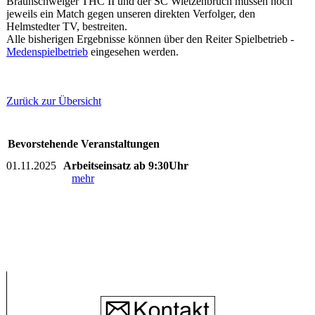
Braunschweiger THC II und der SC Wietzenbruch müssen noch
jeweils ein Match gegen unseren direkten Verfolger, den
Helmstedter TV, bestreiten.
Alle bisherigen Ergebnisse können über den Reiter Spielbetrieb -
Medenspielbetrieb
eingesehen werden.
Zurück zur Übersicht
Bevorstehende Veranstaltungen
01.11.2025
Arbeitseinsatz ab 9:30Uhr
mehr