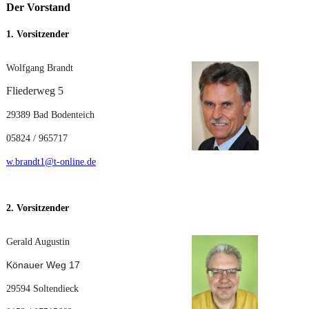
Der Vorstand
1. Vorsitzender
Wolfgang Brandt
Fliederweg 5
29389 Bad Bodenteich
05824 / 965717
w.brandt1@t-online.de
2. Vorsitzender
Gerald Augustin
Könauer Weg 17
29594 Soltendieck