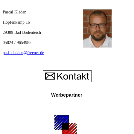
Pascal Kläden
Hopfenkamp 16
29389 Bad Bodenteich
05824 / 9654985
pasi.klaeden@freenet.de
Werbepartner