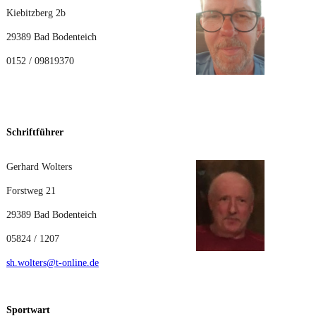
Kiebitzberg 2b
29389 Bad Bodenteich
0152 / 09819370
Schriftführer
Gerhard Wolters
Forstweg 21
29389 Bad Bodenteich
05824 / 1207
sh.wolters@t-online.de
Sportwart