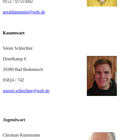
0152 / 07515602
geraldaugustin@web.de
Kassenwart
Sören Schlechter
Distelkamp 6
29389 Bad Bodenteich
05824 / 742
soeren.schlechter@web.de
Jugendwart
Christian Kunstmann