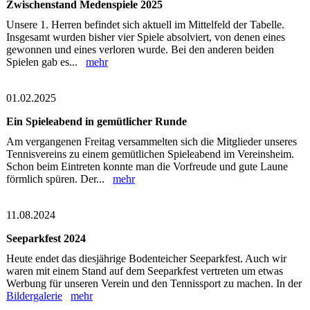
Zwischenstand Medenspiele 2025
Unsere 1. Herren befindet sich aktuell im Mittelfeld der Tabelle.
Insgesamt wurden bisher vier Spiele absolviert, von denen eines
gewonnen und eines verloren wurde. Bei den anderen beiden
Spielen gab es...
mehr
01.02.2025
Ein Spieleabend in gemütlicher Runde
Am vergangenen Freitag versammelten sich die Mitglieder unseres
Tennisvereins zu einem gemütlichen Spieleabend im Vereinsheim.
Schon beim Eintreten konnte man die Vorfreude und gute Laune
förmlich spüren. Der...
mehr
11.08.2024
Seeparkfest 2024
Heute endet das diesjährige Bodenteicher Seeparkfest. Auch wir
waren mit einem Stand auf dem Seeparkfest vertreten um etwas
Werbung für unseren Verein und den Tennissport zu machen. In der
Bildergalerie
mehr