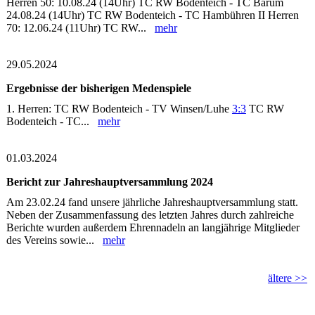
Herren 50: 10.08.24 (14Uhr) TC RW Bodenteich - TC Barum
24.08.24 (14Uhr) TC RW Bodenteich - TC Hambühren II Herren
70: 12.06.24 (11Uhr) TC RW...
mehr
29.05.2024
Ergebnisse der bisherigen Medenspiele
1. Herren: TC RW Bodenteich - TV Winsen/Luhe
3:3
TC RW
Bodenteich - TC...
mehr
01.03.2024
Bericht zur Jahreshauptversammlung 2024
Am 23.02.24 fand unsere jährliche Jahreshauptversammlung statt.
Neben der Zusammenfassung des letzten Jahres durch zahlreiche
Berichte wurden außerdem Ehrennadeln an langjährige Mitglieder
des Vereins sowie...
mehr
ältere >>