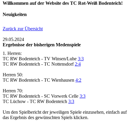
Willkommen auf der Website des TC Rot-Weiß Bodenteich!
Neuigkeiten
Zurück zur Übersicht
29.05.2024
Ergebnisse der bisherigen Medenspiele
1. Herren:
TC RW Bodenteich - TV Winsen/Luhe
3:3
TC RW Bodenteich - TC Nottensdorf
2:4
Herren 50:
TC RW Bodenteich - TC Wienhausen
4:2
Herren 70:
TC RW Bodenteich - SC Vorwerk Celle
3:3
TC Lüchow - TC RW Bodenteich
3:3
Um den Spielbericht der jeweiligen Spiele einzusehen, einfach auf
das Ergebnis des gewünschten Spiels klicken.