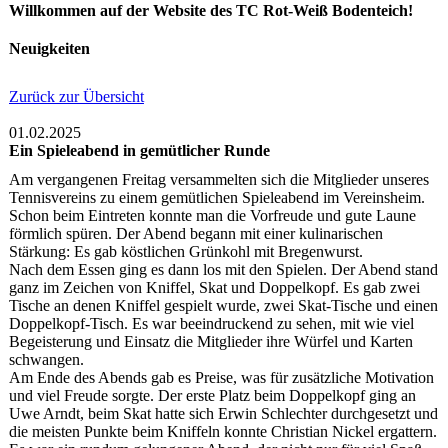
Willkommen auf der Website des TC Rot-Weiß Bodenteich!
Neuigkeiten
Zurück zur Übersicht
01.02.2025
Ein Spieleabend in gemütlicher Runde
Am vergangenen Freitag versammelten sich die Mitglieder unseres
Tennisvereins zu einem gemütlichen Spieleabend im Vereinsheim.
Schon beim Eintreten konnte man die Vorfreude und gute Laune
förmlich spüren. Der Abend begann mit einer kulinarischen
Stärkung: Es gab köstlichen Grünkohl mit Bregenwurst.
Nach dem Essen ging es dann los mit den Spielen. Der Abend stand
ganz im Zeichen von Kniffel, Skat und Doppelkopf. Es gab zwei
Tische an denen Kniffel gespielt wurde, zwei Skat-Tische und einen
Doppelkopf-Tisch. Es war beeindruckend zu sehen, mit wie viel
Begeisterung und Einsatz die Mitglieder ihre Würfel und Karten
schwangen.
Am Ende des Abends gab es Preise, was für zusätzliche Motivation
und viel Freude sorgte. Der erste Platz beim Doppelkopf ging an
Uwe Arndt, beim Skat hatte sich Erwin Schlechter durchgesetzt und
die meisten Punkte beim Kniffeln konnte Christian Nickel ergattern.