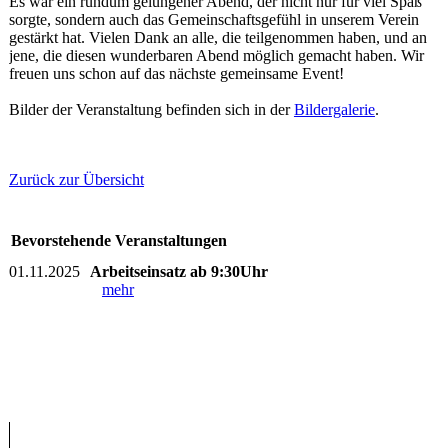
Es war ein rundum gelungener Abend, der nicht nur für viel Spaß
sorgte, sondern auch das Gemeinschaftsgefühl in unserem Verein
gestärkt hat. Vielen Dank an alle, die teilgenommen haben, und an
jene, die diesen wunderbaren Abend möglich gemacht haben. Wir
freuen uns schon auf das nächste gemeinsame Event!
Bilder der Veranstaltung befinden sich in der
Bildergalerie
.
Zurück zur Übersicht
Bevorstehende Veranstaltungen
01.11.2025
Arbeitseinsatz ab 9:30Uhr
mehr