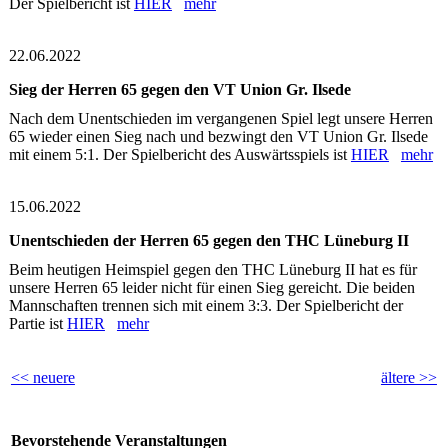
Der Spielbericht ist
HIER
mehr
22.06.2022
Sieg der Herren 65 gegen den VT Union Gr. Ilsede
Nach dem Unentschieden im vergangenen Spiel legt unsere Herren
65 wieder einen Sieg nach und bezwingt den VT Union Gr. Ilsede
mit einem 5:1. Der Spielbericht des Auswärtsspiels ist
HIER
mehr
15.06.2022
Unentschieden der Herren 65 gegen den THC Lüneburg II
Beim heutigen Heimspiel gegen den THC Lüneburg II hat es für
unsere Herren 65 leider nicht für einen Sieg gereicht. Die beiden
Mannschaften trennen sich mit einem 3:3. Der Spielbericht der
Partie ist
HIER
mehr
<< neuere
ältere >>
Bevorstehende Veranstaltungen