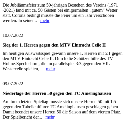
Die Jubiläumsfeier zum 50-jährigen Bestehen des Vereins (1971
-2021) fand mit ca. 50 Gästen bei einigermaßen „gutem“ Wetter
statt. Corona bedingt musste die Feier um ein Jahr verschoben
werden. In seiner...
mehr
10.07.2022
Sieg der 1. Herren gegen den MTV Eintracht Celle II
Im heutigen Auswärtsspiel gewann unsere 1. Herren mit 5:1 gegen
den MTV Eintracht Celle II. Durch die Schützenhilfe des TV
Hohne-Spechtshorn, die im parallelspiel 3:3 gegen den VfL
Westercelle spielten,...
mehr
09.07.2022
Niederlage der Herren 50 gegen den TC Amelinghausen
An ihrem letzten Spieltag musste sich unsere Herren 50 mit 1:5
gegen den Tabellenführer TC Amelinghausen geschlagen geben.
Damit beendet unsere Herren 50 die Saison auf dem vierten Platz.
Der Spielbericht der...
mehr